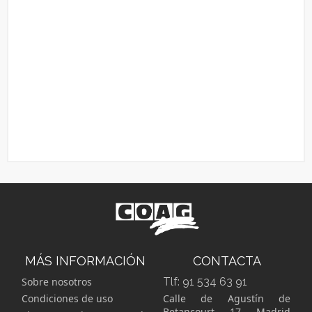
MÁS INFORMACIÓN
CONTACTA
Sobre nosotros
Tlf:
91 534 63 91
Condiciones de uso
Calle de Agustín de
Betancourt, 17, Madrid