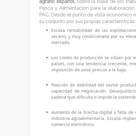
agrario español,
sobre la base de los traba
Pesca y Alimentación para la elaboración 
PAC
.
Desde el punto de vista económico nu
su conjunto por sus propias características
Escasa rentabilidad de las explotaci
secano, y muy condicionada por su elevad
mercado.
Los costes de producción se sitúan por 
países, con una tendencia creciente, mi
imposición de unos precios a la baja.
Posición de debilidad del sector produc
capacidad de negociación. Desequilibrio
cadena que dificulta o impide la sosteni
Aumento de la brecha digital y falta de c
industria agroalimentaria. Escasa implan
comercio electrónico.