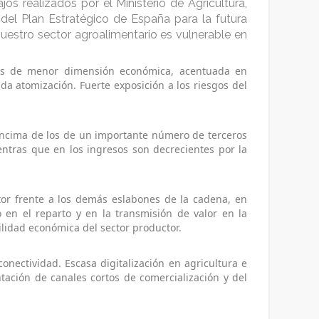
jos realizados por el Ministerio de Agricultura,
del Plan Estratégico de España para la futura
estro sector agroalimentario es vulnerable en
:
ones de menor dimensión económica, acentuada en
a atomización. Fuerte exposición a los riesgos del
encima de los de un importante número de terceros
entras que en los ingresos son decrecientes por la
tor frente a los demás eslabones de la cadena, en
 en el reparto y en la transmisión de valor en la
bilidad económica del sector productor.
onectividad. Escasa digitalización en agricultura e
tación de canales cortos de comercialización y del