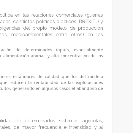
ítica en las relaciones comerciales (guerras
adas, conflictos políticos o bélicos, BREXIT…) y
 exigencias del propio modelo de producción
tarios, medioambientales entre otros) en los
tación de determinados inputs, especialmente
a alimentación animal, y alta concentración de los
ores estándares de calidad que los del modelo
que reducen la rentabilidad de las explotaciones
icultor, generando en algunos casos el abandono de
ilidad de determinados sistemas agrícolas,
rales, de mayor frecuencia e intensidad y al