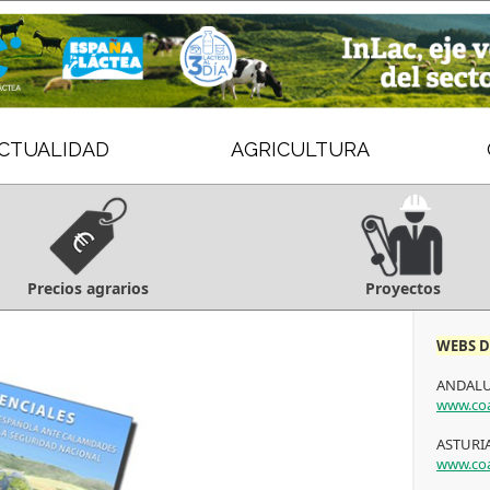
CTUALIDAD
AGRICULTURA
Precios agrarios
Proyectos
WEBS D
ANDALU
www.coa
ASTURIA
www.coa