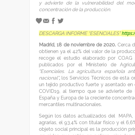
y advierte de la vulnerabilidad del mod
concentración de la producción.
https
DESCARGA INFORME “ESENCIALES”
Madrid, 18 de noviembre de 2020.
Cerca de
obtienen ya el 42% del valor de la produc
recoge el estudio elaborado por COAG s
publicados por el Ministerio de Agricul
“Esenciales. La
agricultura española an
nacional”
,
los Servicios Técnicos de esta o
un tejido productivo fuerte y asentado en e
COVID19, al tiempo que se advierte de l
España y Europa de la creciente concentr
mercantiles multinacionales.
Según los datos actualizados del MAPA, 
agrarias, el 93,4% con titular físico y el
objeto social principal es la producción pr