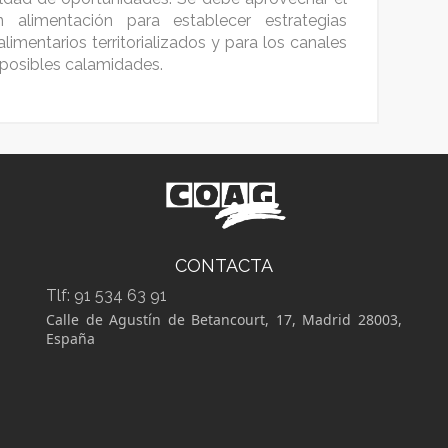
 alimentación para establecer estrategias
limentarios territorializados y para los canales
 posibles calamidades.
CONTACTA
Tlf:
91 534 63 91
Calle de Agustín de Betancourt, 17, Madrid 28003,
España