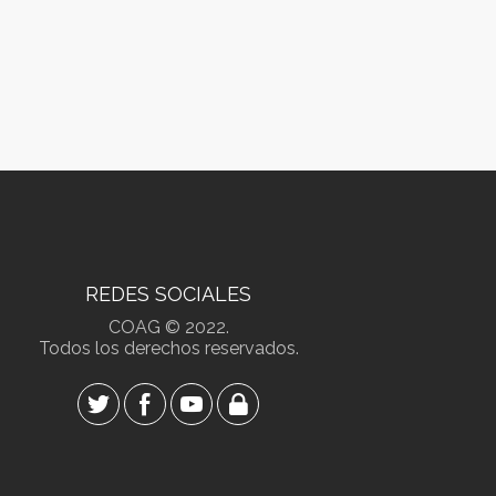
REDES SOCIALES
COAG © 2022.
Todos los derechos reservados.