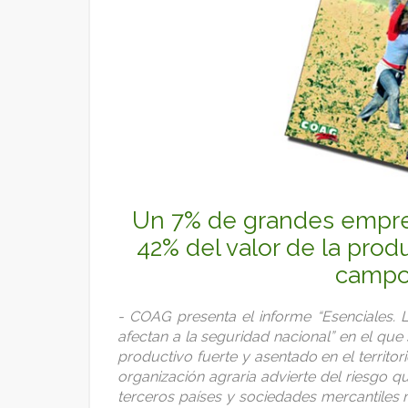
Un 7% de grandes empres
42% del valor de la pro
campo
- COAG presenta el informe “Esenciales. 
afectan a la seguridad nacional” en el que 
productivo fuerte y asentado en el territo
organización agraria advierte del riesgo
terceros países y sociedades mercantiles 