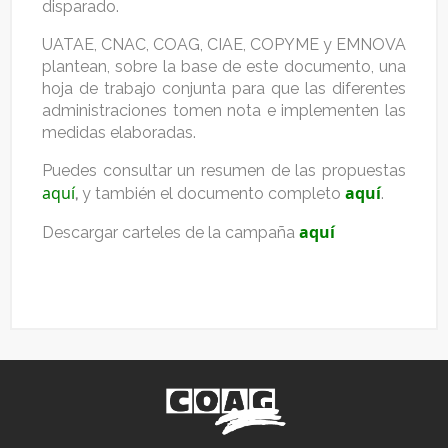
disparado.
UATAE, CNAC, COAG, CIAE, COPYME y EMNOVA
plantean, sobre la base de este documento, una
hoja de trabajo conjunta para que las diferentes
administraciones tomen nota e implementen las
medidas elaboradas.
Puedes consultar un resumen de las propuestas
aquí
aquí
,
y también el documento completo
.
aquí
Descargar carteles de la campaña