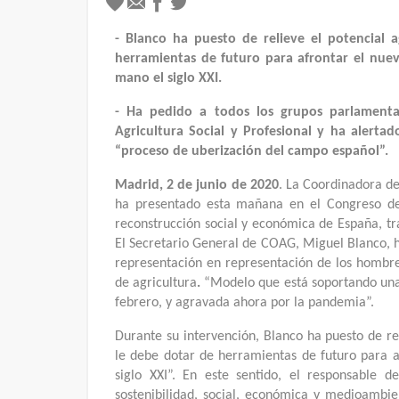
-
Blanco ha puesto de relieve
el potencial 
herramientas de futuro para afrontar el nuev
mano el siglo XXI.
- Ha pedido a todos los grupos parlamenta
Agricultura Social y Profesional y ha alertad
“proceso de uberización del campo español”.
Madrid, 2 de junio de 2020
. La Coordinadora d
ha presentado esta mañana en el Congreso de 
reconstrucción social y económica de España, tr
El Secretario General de COAG, Miguel Blanco, 
representación en representación de los hombr
de agricultura
.
“Modelo que está soportando una g
febrero, y agravada ahora por la pandemia”.
Durante su intervención, Blanco
ha puesto de re
le debe dotar de herramientas de futuro para af
siglo XXI”. En este sentido, el responsable 
sostenibilidad, social, económica y medioambi