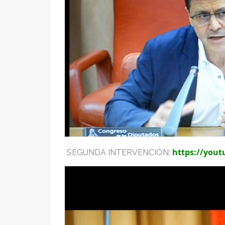
https://you
SEGUNDA INTERVENCIÓN: