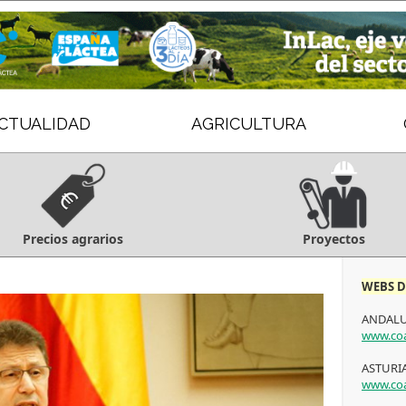
CTUALIDAD
AGRICULTURA
Precios agrarios
Proyectos
WEBS D
ANDALU
www.coa
ASTURIA
www.coa