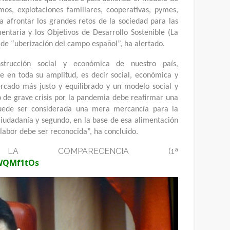
mos, explotaciones familiares, cooperativas, pymes,
 afrontar los grandes retos de la sociedad para las
entaria y los Objetivos de Desarrollo Sostenible (La
e “uberización del campo español”, ha alertado.
nstrucción social y económica de nuestro país,
e en toda su amplitud, es decir social, económica y
cado más justo y equilibrado y un modelo social y
to de grave crisis por la pandemia debe reafirmar una
uede ser considerada una mera mercancía para la
ciudadanía y segundo, en la base de esa alimentación
abor debe ser reconocida”, ha concluido.
 COMPARECENCIA (1ª
QWQMf1tOs