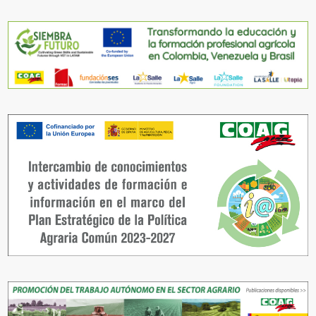
>> IPOD HISTÓRICO MES
A MES 2008-2025.