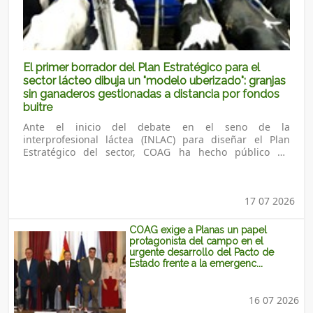
El primer borrador del Plan Estratégico para el
sector lácteo dibuja un "modelo uberizado": granjas
sin ganaderos gestionadas a distancia por fondos
buitre
Ante el inicio del debate en el seno de la
interprofesional láctea (INLAC) para diseñar el Plan
Estratégico del sector, COAG ha hecho público un
documento co...
17 07 2026
COAG exige a Planas un papel
protagonista del campo en el
urgente desarrollo del Pacto de
Estado frente a la emergenc...
16 07 2026