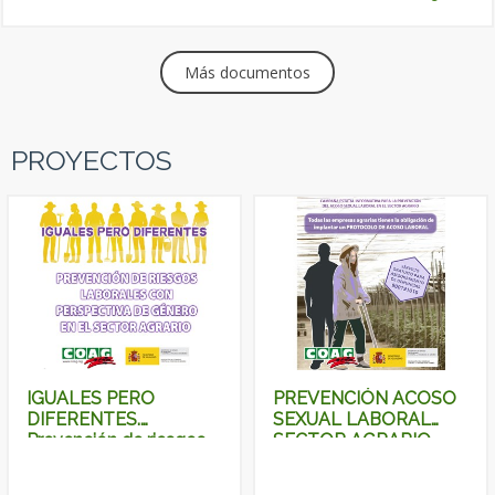
Más documentos
PROYECTOS
IGUALES PERO
PREVENCIÓN ACOSO
DIFERENTES.
SEXUAL LABORAL
Prevención de riesgos
SECTOR AGRARIO
laborales con
perspectiva de género